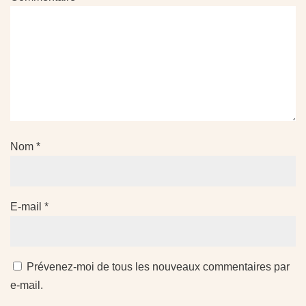
Nom
*
E-mail
*
Prévenez-moi de tous les nouveaux commentaires par
e-mail.