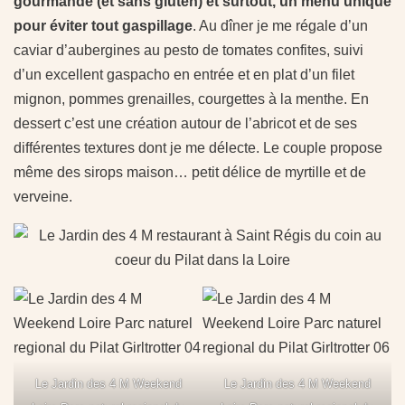
gourmande (et sans gluten) et surtout, un menu unique
pour éviter tout gaspillage
. Au dîner je me régale d’un
caviar d’aubergines au pesto de tomates confites, suivi
d’un excellent gaspacho en entrée et en plat d’un filet
mignon, pommes grenailles, courgettes à la menthe. En
dessert c’est une création autour de l’abricot et de ses
différentes textures dont je me délecte. Le couple propose
même des sirops maison… petit délice de myrtille et de
verveine.
Le Jardin des 4 M Weekend
Le Jardin des 4 M Weekend