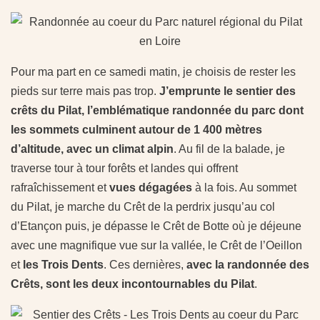
Pour ma part en ce samedi matin, je choisis de rester les
pieds sur terre mais pas trop.
J’emprunte le sentier des
crêts du Pilat, l’emblématique randonnée du parc dont
les sommets culminent autour de 1 400 mètres
d’altitude, avec un climat alpin
. Au fil de la balade, je
traverse tour à tour forêts et landes qui offrent
rafraîchissement et
vues dégagées
à la fois. Au sommet
du Pilat, je marche du Crêt de la perdrix jusqu’au col
d’Etançon puis, je dépasse le Crêt de Botte où je déjeune
avec une magnifique vue sur la vallée, le Crêt de l’Oeillon
et
les Trois Dents
. Ces dernières,
avec la randonnée des
Crêts, sont les deux incontournables du Pilat
.