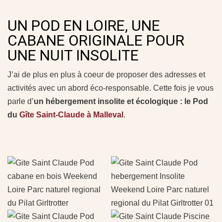
UN POD EN LOIRE, UNE
CABANE ORIGINALE POUR
UNE NUIT INSOLITE
J’ai de plus en plus à coeur de proposer des adresses et
activités avec un abord éco-responsable. Cette fois je vous
parle d’
un hébergement insolite et écologique : le Pod
du
Gîte Saint-Claude à Malleval
.