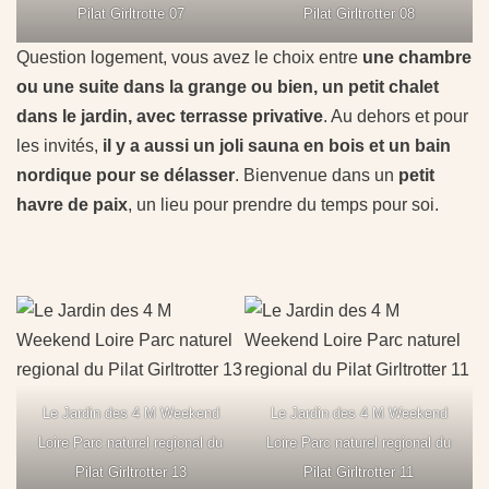
Pilat Girltrotte 07
Pilat Girltrotter 08
Question logement, vous avez le choix entre
une chambre
ou une suite dans la grange ou bien, un petit chalet
dans le jardin, avec terrasse privative
. Au dehors et pour
les invités,
il y a aussi un joli sauna en bois et un bain
nordique pour se délasser
. Bienvenue dans un
petit
havre de paix
, un lieu pour prendre du temps pour soi.
Le Jardin des 4 M Weekend
Le Jardin des 4 M Weekend
Loire Parc naturel regional du
Loire Parc naturel regional du
Pilat Girltrotter 13
Pilat Girltrotter 11