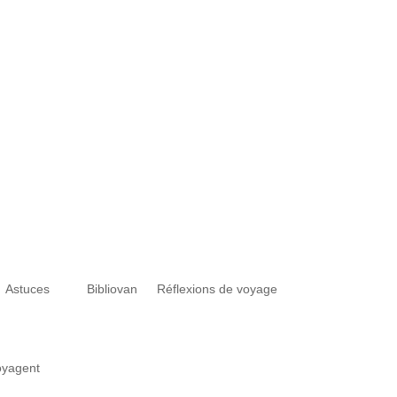
Astuces
Bibliovan
Réflexions de voyage
voyagent