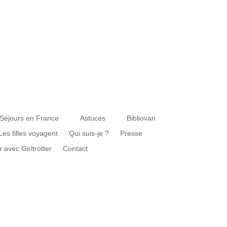
Séjours en France
Astuces
Bibliovan
Les filles voyagent
Qui suis-je ?
Presse
r avec Girltrotter
Contact