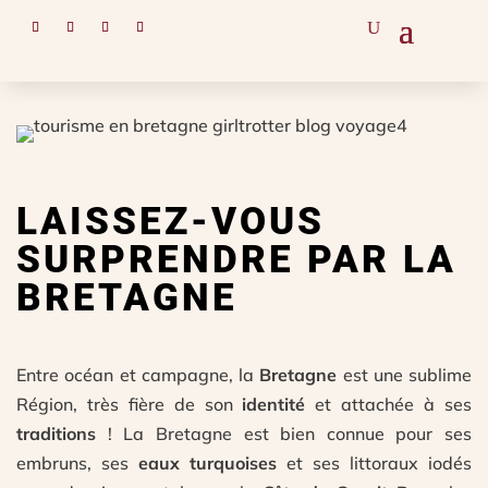
EN ROUTE
LAISSEZ-VOUS
SURPRENDRE PAR LA
BRETAGNE
Entre océan et campagne, la
Bretagne
est une sublime
Région, très fière de son
identité
et attachée à ses
traditions
! La Bretagne est bien connue pour ses
embruns, ses
eaux turquoises
et ses littoraux iodés