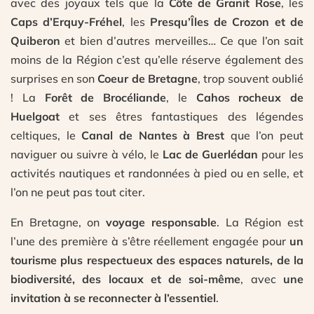
avec des joyaux tels que la
Côte de Granit Rose
, les
Caps d’Erquy-Fréhel
, les
Presqu’Îles de Crozon et de
Quiberon
et bien d’autres merveilles… Ce que l’on sait
moins de la Région c’est qu’elle réserve également des
surprises en son
Coeur de Bretagne
, trop souvent oublié
! La
Forêt de Brocéliande
, le
Cahos rocheux de
Huelgoat
et ses êtres fantastiques des légendes
celtiques, le
Canal de Nantes à Brest
que l’on peut
naviguer ou suivre à vélo, le
Lac de Guerlédan
pour les
activités nautiques et randonnées à pied ou en selle, et
l’on ne peut pas tout citer.
En Bretagne, on
voyage responsable
. La Région est
l’une des première à s’être réellement engagée pour
un
tourisme plus respectueux
des espaces naturels, de la
biodiversité, des locaux et de soi-même
, avec
une
invitation à se reconnecter à l’essentiel
.